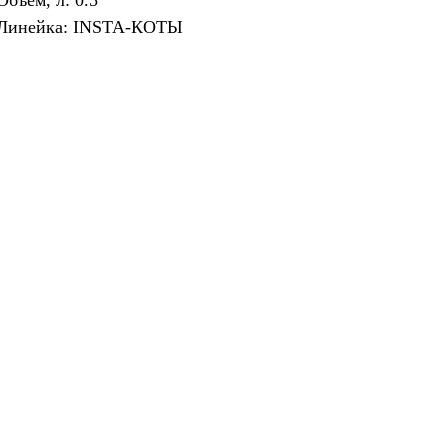
Объём, л: 0.5
Линейка: INSTA-КОТЫ