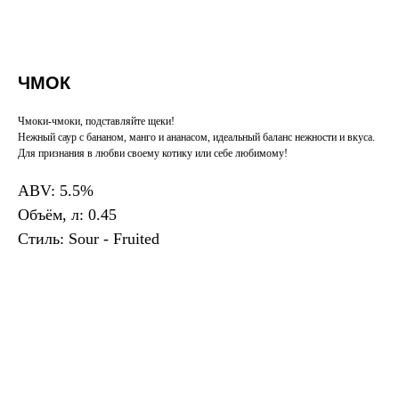
ЧМОК
Чмоки-чмоки, подставляйте щеки!
Нежный саур с бананом, манго и ананасом, идеальный баланс нежности и вкуса.
Для признания в любви своему котику или себе любимому!
ABV: 5.5%
Объём, л: 0.45
Стиль: Sour - Fruited