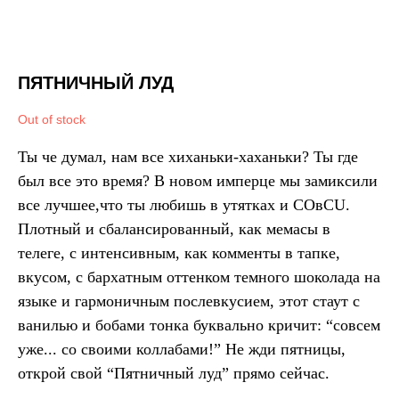
ПЯТНИЧНЫЙ ЛУД
Out of stock
Ты че думал, нам все хиханьки-хаханьки? Ты где
был все это время? В новом имперце мы замиксили
все лучшее,что ты любишь в утятках и COвCU.
Плотный и сбалансированный, как мемасы в
телеге, с интенсивным, как комменты в тапке,
вкусом, с бархатным оттенком темного шоколада на
языке и гармоничным послевкусием, этот стаут с
ванилью и бобами тонка буквально кричит: “совсем
уже... со своими коллабами!” Не жди пятницы,
открой свой “Пятничный луд” прямо сейчас.