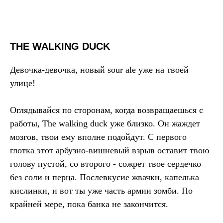
THE WALKING DUCK
Девочка-девочка, новый sour ale уже на твоей
улице!
Оглядывайся по сторонам, когда возвращаешься с
работы, The walking duck уже близко. Он жаждет
мозгов, твои ему вполне подойдут. С первого
глотка этот арбузно-вишневый взрыв оставит твою
голову пустой, со второго - сожрет твое сердечко
без соли и перца. Послевкусие жвачки, капелька
кислинки, и вот ты уже часть армии зомби. По
крайней мере, пока банка не закончится.